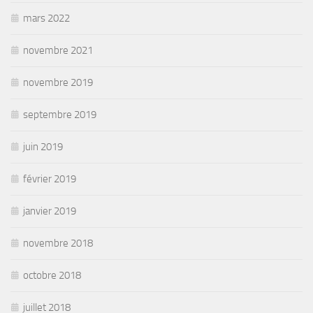
mars 2022
novembre 2021
novembre 2019
septembre 2019
juin 2019
février 2019
janvier 2019
novembre 2018
octobre 2018
juillet 2018