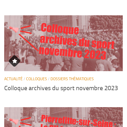
Colloque
archives du sport
novem
bre 2023
ACTUALITÉ
/
COLLOQUES
/
DOSSIERS THÉMATIQUES
Colloque archives du sport novembre 2023
Pierrefitte-sur-Seine :
La RN 1, un patrim
oine
contem
porain