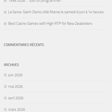
1936 2026 … tout un programme !
La Seine-Saint-Denis côté Marne le samedi 6 juin à 14 heures
Best Casino Games with High RTP for New Zealanders
COMMENTAIRES RÉCENTS
ARCHIVES
juin 2026
mai 2026
avril 2026
mars 2026