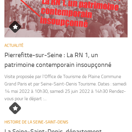
insoupçonné
ACTUALITÉ
Pierrefitte-sur-Seine : La RN 1, un
patrimoine contemporain insoupçonné
Visite proposée par l’Office de Tourisme de Plaine Commune
Grand Paris et par Seine-Saint-Denis Tourisme. Dates : samedi
14 mai 2022 à 10h30, samedi 25 juin 2022 à 14h30 Rendez-
vous pour le départ :...
HISTOIRE DE LA SEINE-SAINT-DENIS
La Seine-Saint-Denis, département