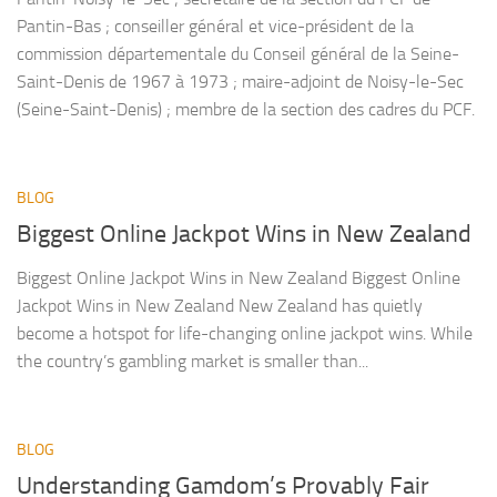
Pantin-Bas ; conseiller général et vice-président de la
commission départementale du Conseil général de la Seine-
Saint-Denis de 1967 à 1973 ; maire-adjoint de Noisy-le-Sec
(Seine-Saint-Denis) ; membre de la section des cadres du PCF.
BLOG
Biggest Online Jackpot Wins in New Zealand
Biggest Online Jackpot Wins in New Zealand Biggest Online
Jackpot Wins in New Zealand New Zealand has quietly
become a hotspot for life-changing online jackpot wins. While
the country’s gambling market is smaller than...
BLOG
Understanding Gamdom’s Provably Fair