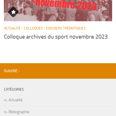
bre 2023
ACTUALITÉ
/
COLLOQUES
/
DOSSIERS THÉMATIQUES
Colloque archives du sport novembre 2023
SUIVRE :
CATÉGORIES
Actualité
Bibliographie