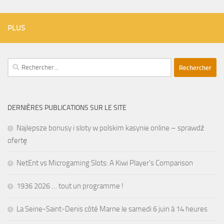
PLUS
Rechercher :
DERNIÈRES PUBLICATIONS SUR LE SITE
Najlepsze bonusy i sloty w polskim kasynie online – sprawdź
ofertę
NetEnt vs Microgaming Slots: A Kiwi Player’s Comparison
1936 2026 … tout un programme !
La Seine-Saint-Denis côté Marne le samedi 6 juin à 14 heures