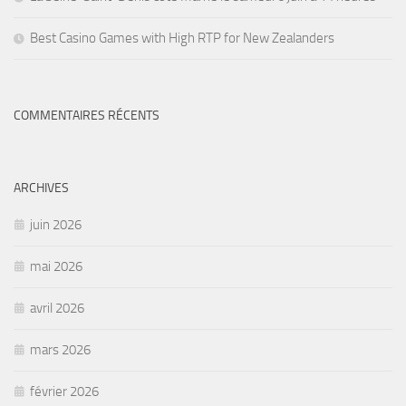
Best Casino Games with High RTP for New Zealanders
COMMENTAIRES RÉCENTS
ARCHIVES
juin 2026
mai 2026
avril 2026
mars 2026
février 2026