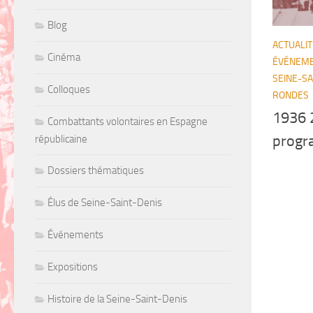
Blog
ACTUALIT
Cinéma
ÉVÉNEM
SEINE-SA
Colloques
RONDES
1936 
Combattants volontaires en Espagne
progr
républicaine
Dossiers thématiques
Élus de Seine-Saint-Denis
Événements
Expositions
Histoire de la Seine-Saint-Denis