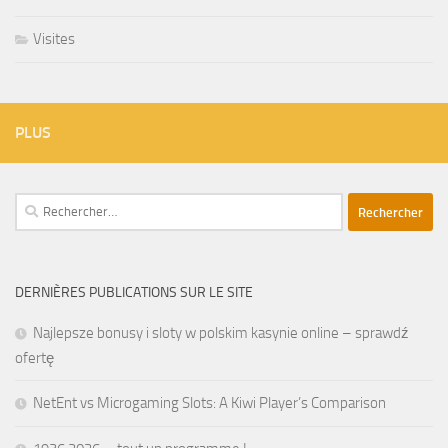
Visites
PLUS
Rechercher :
DERNIÈRES PUBLICATIONS SUR LE SITE
Najlepsze bonusy i sloty w polskim kasynie online – sprawdź
ofertę
NetEnt vs Microgaming Slots: A Kiwi Player’s Comparison