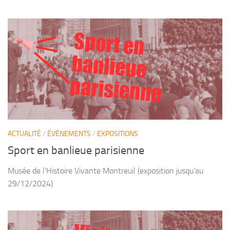
Sport en
banlieue
parisienne
ACTUALITÉ
/
ÉVÉNEMENTS
/
EXPOSITIONS
Sport en banlieue parisienne
Musée de l’Histoire Vivante Montreuil (exposition jusqu’au
29/12/2024)