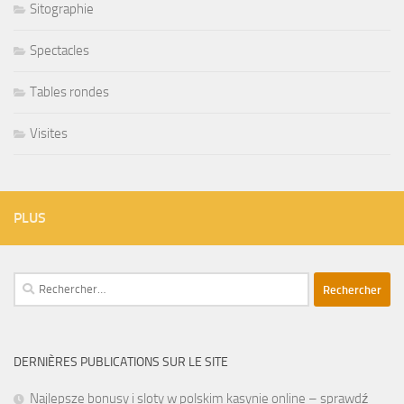
Sitographie
Spectacles
Tables rondes
Visites
PLUS
Rechercher :
DERNIÈRES PUBLICATIONS SUR LE SITE
Najlepsze bonusy i sloty w polskim kasynie online – sprawdź