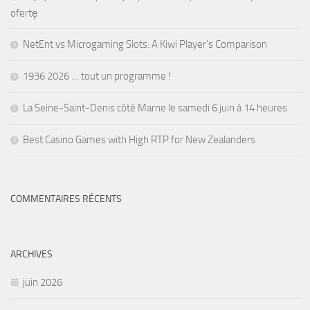
ofertę
NetEnt vs Microgaming Slots: A Kiwi Player’s Comparison
1936 2026 … tout un programme !
La Seine-Saint-Denis côté Marne le samedi 6 juin à 14 heures
Best Casino Games with High RTP for New Zealanders
COMMENTAIRES RÉCENTS
ARCHIVES
juin 2026