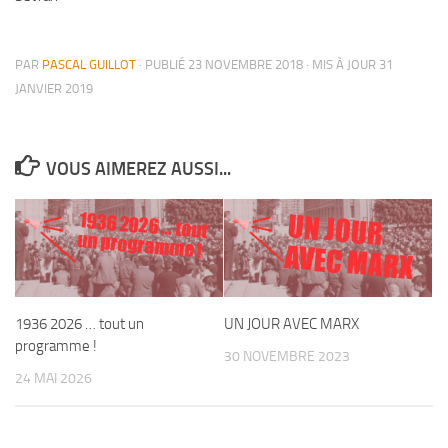
PAR
PASCAL GUILLOT
· PUBLIÉ
23 NOVEMBRE 2018
· MIS À JOUR
31
JANVIER 2019
VOUS AIMEREZ AUSSI...
1936 2026 … tout
UN JOUR
un programme !
AVEC MARX
1936 2026 … tout un
UN JOUR AVEC MARX
programme !
30 NOVEMBRE 2023
24 MAI 2026