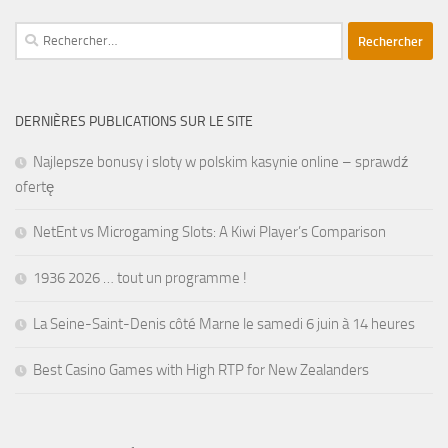
Rechercher :
DERNIÈRES PUBLICATIONS SUR LE SITE
Najlepsze bonusy i sloty w polskim kasynie online – sprawdź
ofertę
NetEnt vs Microgaming Slots: A Kiwi Player’s Comparison
1936 2026 … tout un programme !
La Seine-Saint-Denis côté Marne le samedi 6 juin à 14 heures
Best Casino Games with High RTP for New Zealanders