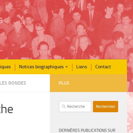
s
iques
Notices biographiques
Liens
Contact
LES RONDES
PLUS
che
Rechercher :
DERNIÈRES PUBLICATIONS SUR