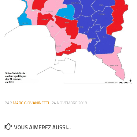
PAR
MARC GIOVANINETTI
·
24 NOVEMBRE 2018
VOUS AIMEREZ AUSSI...