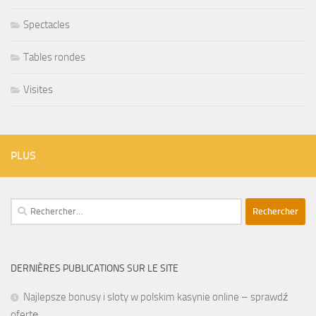
Spectacles
Tables rondes
Visites
PLUS
Rechercher :
DERNIÈRES PUBLICATIONS SUR LE SITE
Najlepsze bonusy i sloty w polskim kasynie online – sprawdź
ofertę