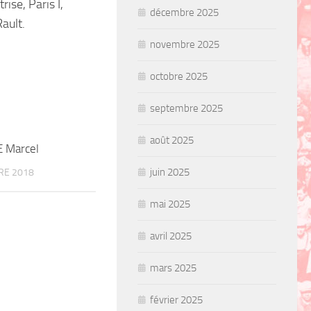
ise, Paris I,
décembre 2025
ault.
novembre 2025
octobre 2025
septembre 2025
août 2025
 Marcel
juin 2025
RE 2018
mai 2025
avril 2025
mars 2025
février 2025