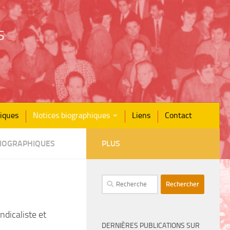
s
iques
Notices biographiques
Liens
Contact
BIOGRAPHIQUES
PLUS
Rechercher :
ndicaliste et
DERNIÈRES PUBLICATIONS SUR