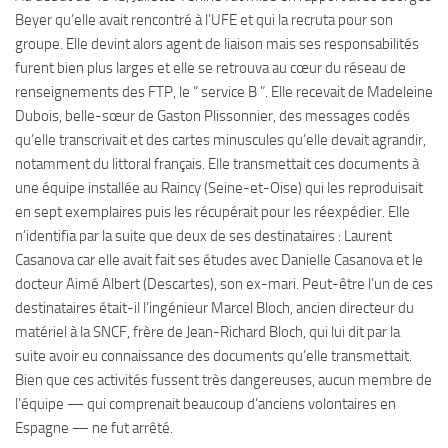
Beyer qu’elle avait rencontré à l’UFE et qui la recruta pour son
groupe. Elle devint alors agent de liaison mais ses responsabilités
furent bien plus larges et elle se retrouva au cœur du réseau de
renseignements des FTP, le “ service B ”. Elle recevait de Madeleine
Dubois, belle-sœur de Gaston Plissonnier, des messages codés
qu’elle transcrivait et des cartes minuscules qu’elle devait agrandir,
notamment du littoral français. Elle transmettait ces documents à
une équipe installée au Raincy (Seine-et-Oise) qui les reproduisait
en sept exemplaires puis les récupérait pour les réexpédier. Elle
n’identifia par la suite que deux de ses destinataires : Laurent
Casanova car elle avait fait ses études avec Danielle Casanova et le
docteur Aimé Albert (Descartes), son ex-mari. Peut-être l’un de ces
destinataires était-il l’ingénieur Marcel Bloch, ancien directeur du
matériel à la SNCF, frère de Jean-Richard Bloch, qui lui dit par la
suite avoir eu connaissance des documents qu’elle transmettait.
Bien que ces activités fussent très dangereuses, aucun membre de
l’équipe — qui comprenait beaucoup d’anciens volontaires en
Espagne — ne fut arrêté.