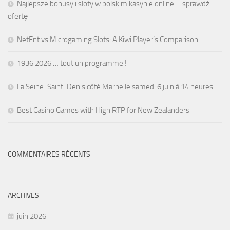
Najlepsze bonusy i sloty w polskim kasynie online – sprawdź
ofertę
NetEnt vs Microgaming Slots: A Kiwi Player’s Comparison
1936 2026 … tout un programme !
La Seine-Saint-Denis côté Marne le samedi 6 juin à 14 heures
Best Casino Games with High RTP for New Zealanders
COMMENTAIRES RÉCENTS
ARCHIVES
juin 2026