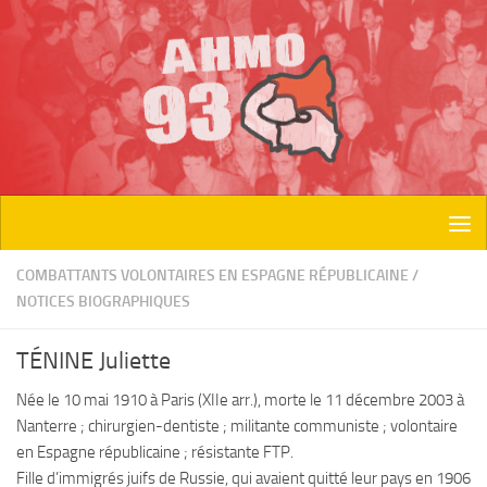
Skip to content
COMBATTANTS VOLONTAIRES EN ESPAGNE RÉPUBLICAINE
/
NOTICES BIOGRAPHIQUES
TÉNINE Juliette
Née le 10 mai 1910 à Paris (XIIe arr.), morte le 11 décembre 2003 à
Nanterre ; chirurgien-dentiste ; militante communiste ; volontaire
en Espagne républicaine ; résistante FTP.
Fille d’immigrés juifs de Russie, qui avaient quitté leur pays en 1906