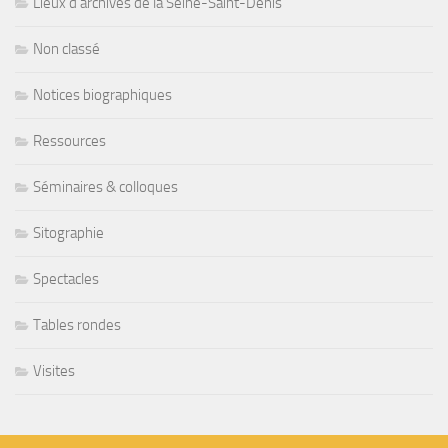
Lieux d’archives de la Seine-Saint-Denis
Non classé
Notices biographiques
Ressources
Séminaires & colloques
Sitographie
Spectacles
Tables rondes
Visites