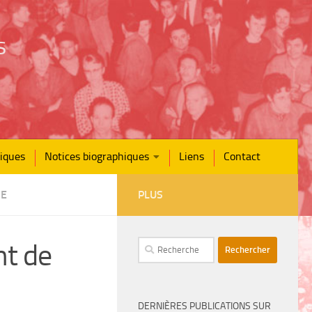
s
iques
Notices biographiques
Liens
Contact
IE
PLUS
nt de
Rechercher :
DERNIÈRES PUBLICATIONS SUR