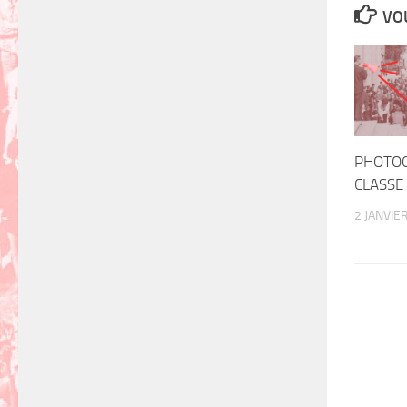
VOU
PHOTOG
CLASSE
2 JANVIE