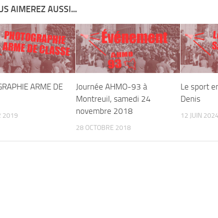
S AIMEREZ AUSSI...
PHOTOGRAPHIE
L
S
ARME DE CLASSE
RAPHIE ARME DE
Journée AHMO-93 à
Le sport e
Montreuil, samedi 24
Denis
novembre 2018
R 2019
12 JUIN 202
28 OCTOBRE 2018