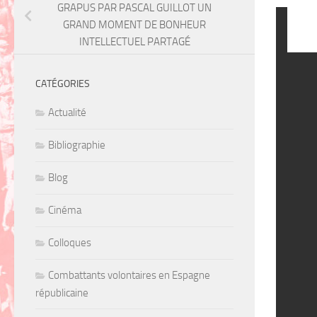
GRAPUS PAR PASCAL GUILLOT UN
GRAND MOMENT DE BONHEUR
INTELLECTUEL PARTAGÉ
CATÉGORIES
Actualité
Bibliographie
Blog
Cinéma
Colloques
Combattants volontaires en Espagne
républicaine