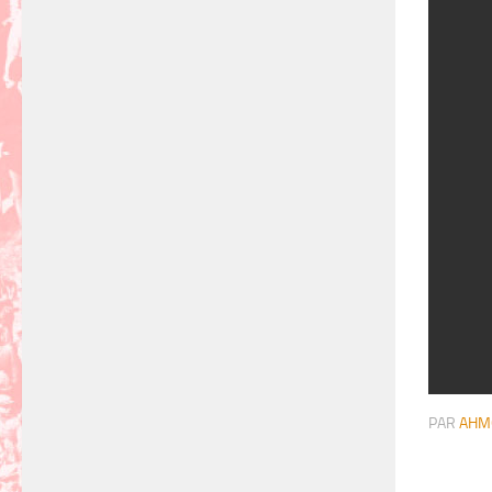
PAR
AHM