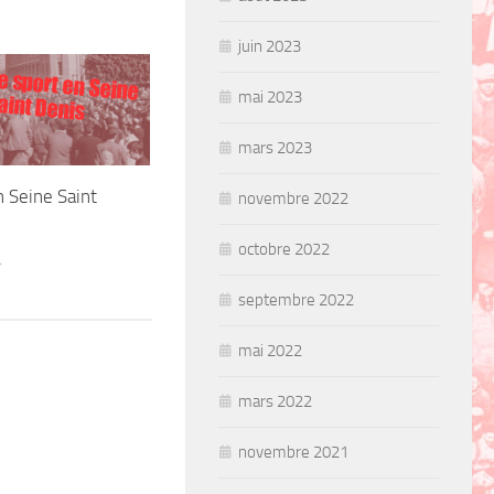
juin 2023
e sport en Seine
mai 2023
aint Denis
mars 2023
n Seine Saint
novembre 2022
octobre 2022
4
septembre 2022
mai 2022
mars 2022
novembre 2021