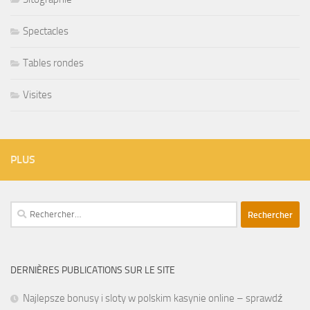
Spectacles
Tables rondes
Visites
PLUS
Rechercher :
DERNIÈRES PUBLICATIONS SUR LE SITE
Najlepsze bonusy i sloty w polskim kasynie online – sprawdź