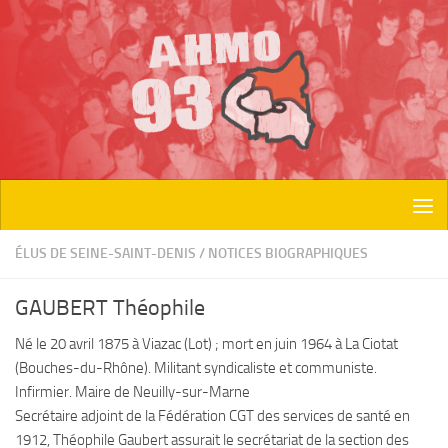
Skip to content
ÉLUS DE SEINE-SAINT-DENIS
/
NOTICES BIOGRAPHIQUES
GAUBERT Théophile
Né le 20 avril 1875 à Viazac (Lot) ; mort en juin 1964 à La Ciotat
(Bouches-du-Rhône). Militant syndicaliste et communiste.
Infirmier. Maire de Neuilly-sur-Marne
Secrétaire adjoint de la Fédération CGT des services de santé en
1912, Théophile Gaubert assurait le secrétariat de la section des