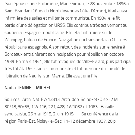
Son épouse, née Philomène, Marie Simon, le 28 novembre 1896 à
Saint Brandan (Côtes du Nord devenues Côte d’Armor), était aussi
infirmière des asiles et militante communiste. En 1934, elle fit
partie d’une délégation en URSS. Elle contribua très activement au
soutien à l’Espagne républicaine. Elle était infirmière sur le
Winnipeg, bateau de France-Navigation qui transporta au Chili des
républicains espagnols. A son retour, des incidents sur le navire à
Bordeaux entraînèrent son inculpation pour rébellion en octobre
1939. En mars 1941, elle fut révoquée de Ville-Evrard, puis participa
très tôt à la Résistance communiste et fut membre du comité de
libération de Neuilly-sur-Marne. Elle avait une fille.
Nadia TENINE – MICHEL
Sources : Arch. Nat. F7/13813. Arch. dép. Seine-et-Oise : 2 M
30/18, 30/63, 1 W 116, 221, 428, 1W1032 et 1063- Bataille
syndicaliste, 26 mai 1915, 2 juin 1915. — 6e conférence de la
région Paris-Est, Noisy-le-Sec, 11-12 décembre 1937, 20 p.