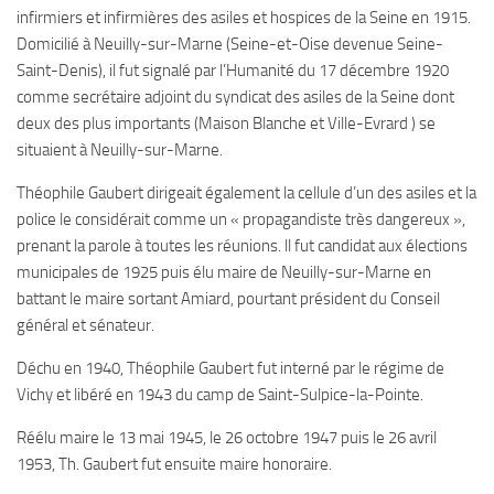
infirmiers et infirmières des asiles et hospices de la Seine en 1915.
Domicilié à Neuilly-sur-Marne (Seine-et-Oise devenue Seine-
Saint-Denis), il fut signalé par l’Humanité du 17 décembre 1920
comme secrétaire adjoint du syndicat des asiles de la Seine dont
deux des plus importants (Maison Blanche et Ville-Evrard ) se
situaient à Neuilly-sur-Marne.
Théophile Gaubert dirigeait également la cellule d’un des asiles et la
police le considérait comme un « propagandiste très dangereux »,
prenant la parole à toutes les réunions. ll fut candidat aux élections
municipales de 1925 puis élu maire de Neuilly-sur-Marne en
battant le maire sortant Amiard, pourtant président du Conseil
général et sénateur.
Déchu en 1940, Théophile Gaubert fut interné par le régime de
Vichy et libéré en 1943 du camp de Saint-Sulpice-la-Pointe.
Réélu maire le 13 mai 1945, le 26 octobre 1947 puis le 26 avril
1953, Th. Gaubert fut ensuite maire honoraire.