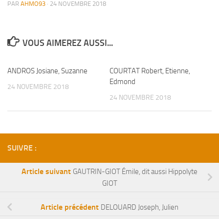
PAR
AHMO93
·
24 NOVEMBRE 2018
VOUS AIMEREZ AUSSI...
ANDROS Josiane, Suzanne
COURTAT Robert, Etienne,
Edmond
24 NOVEMBRE 2018
24 NOVEMBRE 2018
SUIVRE :
Article suivant
GAUTRIN-GIOT Émile, dit aussi Hippolyte
GIOT
Article précédent
DELOUARD Joseph, Julien