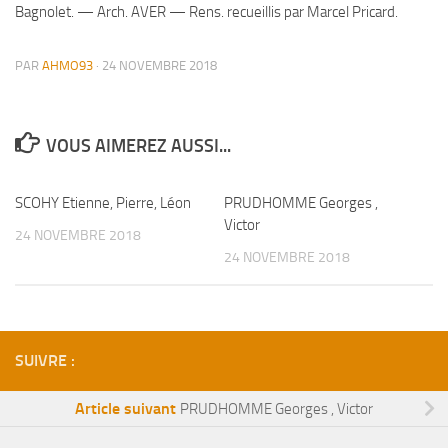
Bagnolet. — Arch. AVER — Rens. recueillis par Marcel Pricard.
PAR
AHMO93
·
24 NOVEMBRE 2018
VOUS AIMEREZ AUSSI...
SCOHY Etienne, Pierre, Léon
PRUDHOMME Georges ,
Victor
24 NOVEMBRE 2018
24 NOVEMBRE 2018
SUIVRE :
Article suivant
PRUDHOMME Georges , Victor