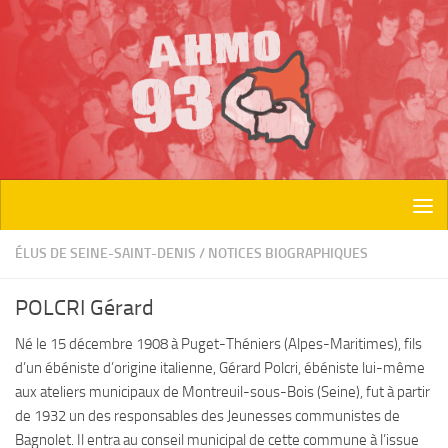
Skip to content
ÉLUS DE SEINE-SAINT-DENIS
/
NOTICES BIOGRAPHIQUES
POLCRI Gérard
Né le 15 décembre 1908 à Puget-Théniers (Alpes-Maritimes), fils
d’un ébéniste d’origine italienne, Gérard Polcri, ébéniste lui-même
aux ateliers municipaux de Montreuil-sous-Bois (Seine), fut à partir
de 1932 un des responsables des Jeunesses communistes de
Bagnolet. Il entra au conseil municipal de cette commune à l’issue