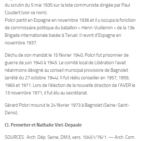
du scrutin du 5 mai 1935 sur la liste communiste dirigée par Paul
Coudert (voir ce nom).
Polcri partit en Espagne en novembre 1936 et il y occupa la fonction
de commissaire politique du bataillon « Henri-Vuillemin » de la 13e
Brigade internationale basée à Teruel. Il revint d’Espagne en
novembre 1937.
Déchu de son mandat le 15 février 1940, Polcri fut prisonnier de
guerre de juin 1940 à 1945. Le comité local de Libération l’avait
néanmoins désigné au conseil municipal provisoire de Bagnolet
(arrêté du 27 octobre 1944). Il fut réélu conseiller en 1957, 1959,
1965 et 1971. Lors de l’élection de la nouvelle direction de l’AVER le
13 novembre 1971, il fut élu au secrétariat.
Gérard Polcri mourut le 24 février 1973 à Bagnolet (Seine-Saint-
Denis).
Cl. Pennetier et Nathalie Viet-Depaule
SOURCES : Arch. Dép. Seine, DM3, vers. 10451/76/1. — Arch. Com.