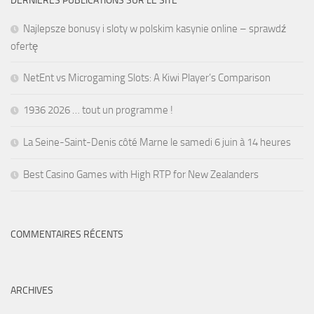
DERNIÈRES PUBLICATIONS SUR LE SITE
Najlepsze bonusy i sloty w polskim kasynie online – sprawdź
ofertę
NetEnt vs Microgaming Slots: A Kiwi Player’s Comparison
1936 2026 … tout un programme !
La Seine-Saint-Denis côté Marne le samedi 6 juin à 14 heures
Best Casino Games with High RTP for New Zealanders
COMMENTAIRES RÉCENTS
ARCHIVES