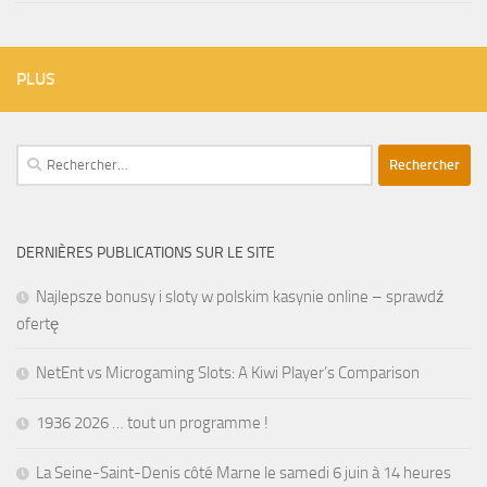
PLUS
Rechercher :
DERNIÈRES PUBLICATIONS SUR LE SITE
Najlepsze bonusy i sloty w polskim kasynie online – sprawdź
ofertę
NetEnt vs Microgaming Slots: A Kiwi Player’s Comparison
1936 2026 … tout un programme !
La Seine-Saint-Denis côté Marne le samedi 6 juin à 14 heures