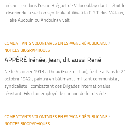
mécanicien dans l’usine Bréguet de Villacoublay dont il était le
trésorier de la section syndicale affiliée à la C.G.T. des Métaux,
Hilaire Audouin ou Andouin) vivait...
COMBATTANTS VOLONTAIRES EN ESPAGNE RÉPUBLICAINE
/
NOTICES BIOGRAPHIQUES
APPÉRÉ Irénée, Jean, dit aussi René
Né le 5 janvier 1913 à Dreux (Eure-et-Loir), fusillé à Paris le 21
octobre 1942 ; peintre en bâtiment ; militant communiste ;
syndicaliste ; combattant des Brigades internationales ;
résistant. Fils d’un employé de chemin de fer décédé...
COMBATTANTS VOLONTAIRES EN ESPAGNE RÉPUBLICAINE
/
NOTICES BIOGRAPHIQUES