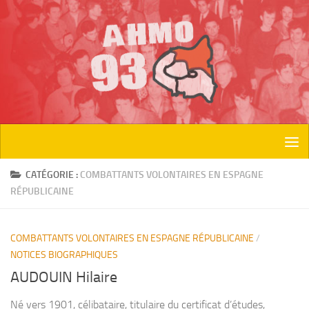
Skip to content
CATÉGORIE :
COMBATTANTS VOLONTAIRES EN ESPAGNE
RÉPUBLICAINE
COMBATTANTS VOLONTAIRES EN ESPAGNE RÉPUBLICAINE
/
NOTICES BIOGRAPHIQUES
AUDOUIN Hilaire
Né vers 1901, célibataire, titulaire du certificat d’études,